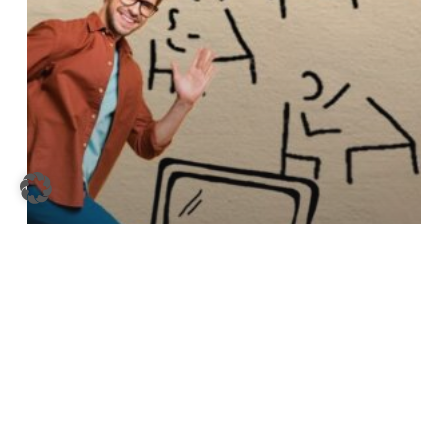
Allgemein
Neue Norm für Ausbildungsstätten – ISO
21001 ersetzt ISO 29990