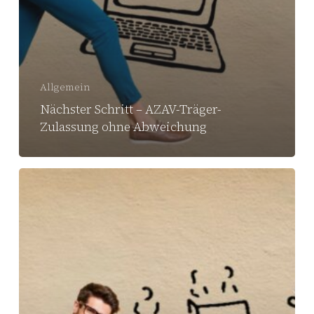
Allgemein
Nächster Schritt – AZAV-Träger-
Zulassung ohne Abweichung