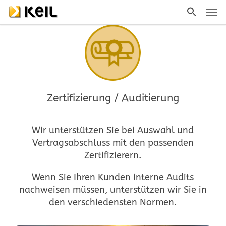
Men
Skip
to
main
content
Zertifizierung / Auditierung
Wir unterstützen Sie bei Auswahl und
Vertragsabschluss mit den passenden
Zertifizierern.
Wenn Sie Ihren Kunden interne Audits
nachweisen müssen, unterstützen wir Sie in
den verschiedensten Normen.