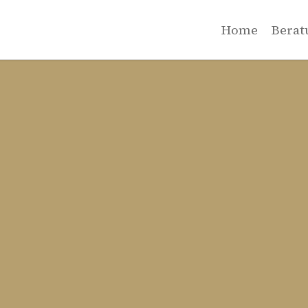
Home
Berat