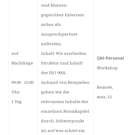
und können
gegenüber Externen
sicher als
Ansprechpartner
auftreten.
auf
Inhalt: Wir erarbeiten
QM-Personal
Nachfrage
Struktur und Inhalt
Workshop
der ISO 9001.
09.00 - 15.00
Anhand von Beispielen
Remote,
Uhr
gehen wir die
max. 15
1 Tag
relevanten Inhalte der
einzelnen Normkapitel
durch. Schwerpunkt
ist, auf was achtet ein