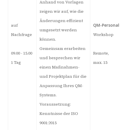
Anhand von Vorlagen
zeigen wir auf, wie die
Änderungen effizient
auf
QM-Personal
umgesetzt werden
Nachfrage
Workshop
können.
Gemeinsam erarbeiten
09.00 - 15.00
Remote,
und besprechen wir
1 Tag
max. 15
einen Maßnahmen-
und Projektplan für die
Anpassung Ihres QM-
Systems.
Voraussetzung:
Kenntnisse der ISO
9001:2015