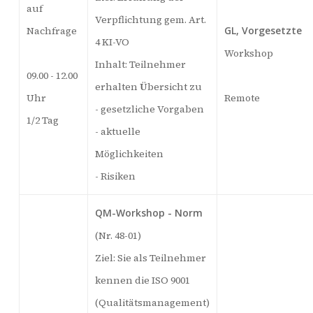
auf
Verpflichtung gem. Art.
Nachfrage
GL, Vorgesetzte
4 KI-VO
Workshop
Inhalt: Teilnehmer
09.00 - 12.00
erhalten Übersicht zu
Uhr
Remote
- gesetzliche Vorgaben
1/2 Tag
- aktuelle
Möglichkeiten
- Risiken
QM-Workshop - Norm
(Nr. 48-01)
Ziel: Sie als Teilnehmer
kennen die ISO 9001
(Qualitätsmanagement)