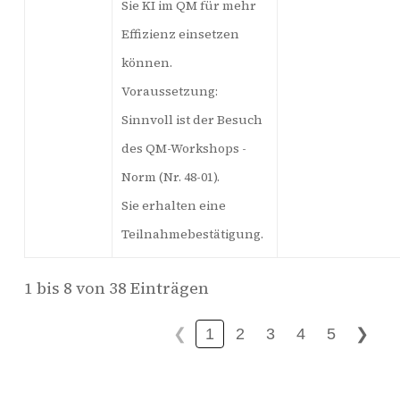
Sie KI im QM für mehr
Effizienz einsetzen
können.
Voraussetzung:
Sinnvoll ist der Besuch
des QM-Workshops -
Norm (Nr. 48-01).
Sie erhalten eine
Teilnahmebestätigung.
1 bis 8 von 38 Einträgen
1
2
3
4
5
❮
❯