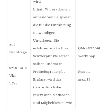
wird.
Inhalt: Wir erarbeiten
anhand von Beispielen
die für die Einführung
notwendigen
Unterlagen. Sie
auf
erfahren, wo Sie Ihre
QM-Personal
Nachfrage
Schwerpunkte setzen
Workshop
sollten und wo es
09.00 - 15.00
Freiheitsgrade gibt.
Remote,
Uhr
Ergänzt wird das
max. 15
1 Tag
Ganze durch die
relevanten Methoden
und Möglichkeiten, wie