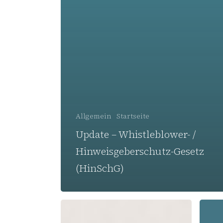
Allgemein
Startseite
Update – Whistleblower- /
Hinweisgeberschutz-Gesetz
(HinSchG)