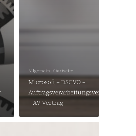
Allgemein
Startseite
Microsoft – DSGVO –
y
Auftragsverarbeitungsvertrag
– AV-Vertrag