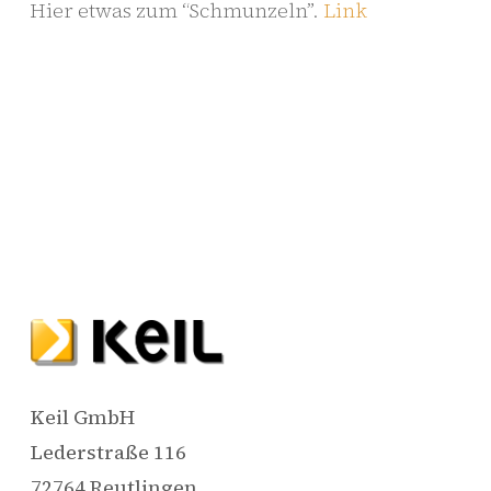
Hier etwas zum “Schmunzeln”.
Link
Keil GmbH
Lederstraße 116
72764 Reutlingen