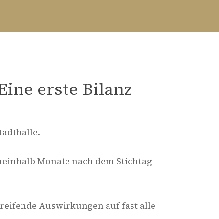
ine erste Bilanz
adthalle.
neinhalb Monate nach dem Stichtag
reifende Auswirkungen auf fast alle