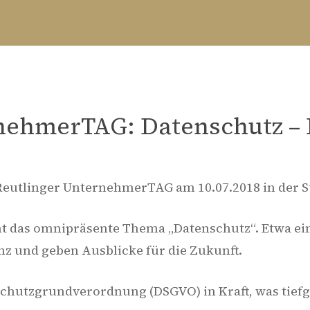
nehmerTAG: Datenschutz – E
Reutlinger UnternehmerTAG am 10.07.2018 in der St
t das omnipräsente Thema „Datenschutz“. Etwa ei
anz und geben Ausblicke für die Zukunft.
nschutzgrundverordnung (DSGVO) in Kraft, was tiefg