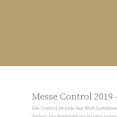
Messe Control 2019
Die Control ist eine der Welt-Leitme
Teilen. Die Entwicklung ist jetzt sow