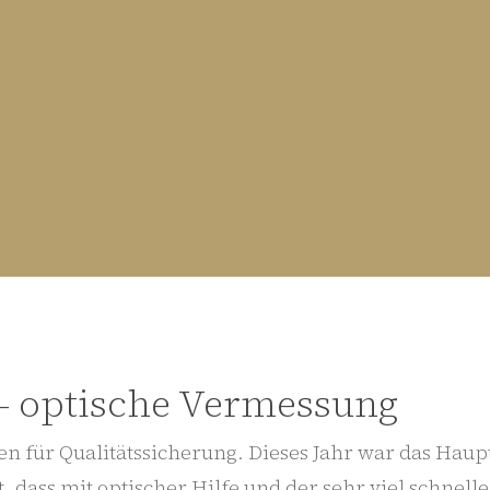
 – optische Vermessung
ssen für Qualitätssicherung. Dieses Jahr war das Ha
eit, dass mit optischer Hilfe und der sehr viel schne