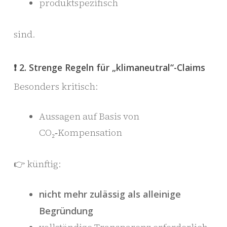
produktspezifisch
sind.
❗ 2. Strenge Regeln für „klimaneutral“-Claims
Besonders kritisch:
Aussagen auf Basis von
CO₂‑Kompensation
👉 künftig:
nicht mehr zulässig als alleinige
Begründung