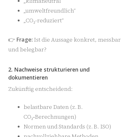
„klimaneutral“
„umweltfreundlich“
„CO₂-reduziert“
👉
Frage:
Ist die Aussage konkret, messbar
und belegbar?
2. Nachweise strukturieren und
dokumentieren
Zukünftig entscheidend:
belastbare Daten (z. B.
CO₂‑Berechnungen)
Normen und Standards (z. B. ISO)
nachvollziehbare Methoden