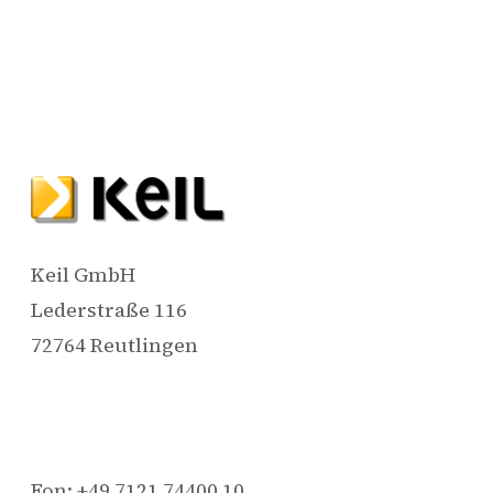
Keil GmbH
Lederstraße 116
72764 Reutlingen
Fon: +49 7121 74400 10