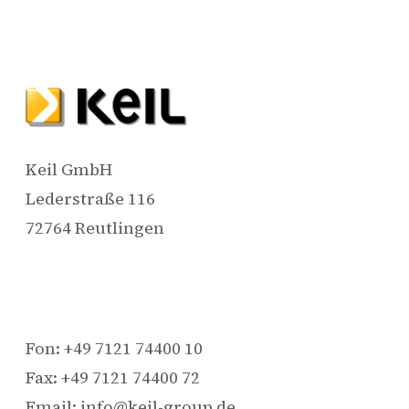
Keil GmbH
Lederstraße 116
72764 Reutlingen
Fon: +49 7121 74400 10
Fax: +49 7121 74400 72
Email: info@keil-group.de