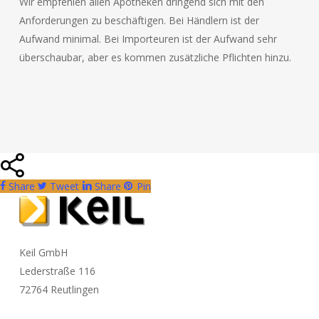
Wir empfehlen allen Apotheken dringend sich mit den
Anforderungen zu beschäftigen. Bei Händlern ist der
Aufwand minimal. Bei Importeuren ist der Aufwand sehr
überschaubar, aber es kommen zusätzliche Pflichten hinzu.
Share
Tweet
Share
Pin
Keil GmbH
Lederstraße 116
72764 Reutlingen