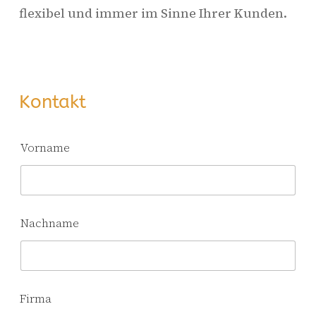
flexibel und immer im Sinne Ihrer Kunden.
Kontakt
Vorname
Nachname
I
Firma
h
r