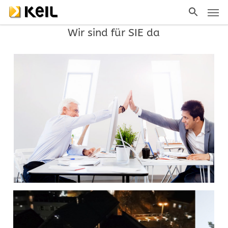
Men
Skip
to
Wir sind für SIE da
main
content