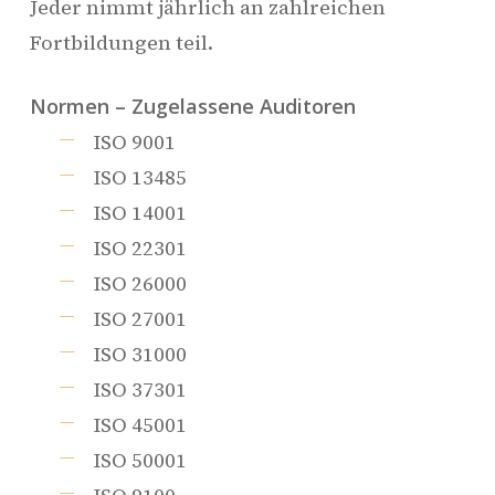
Jeder nimmt jährlich an zahlreichen
Fortbildungen teil.
Normen – Zugelassene Auditoren
ISO 9001
ISO 13485
ISO 14001
ISO 22301
ISO 26000
ISO 27001
ISO 31000
ISO 37301
ISO 45001
ISO 50001